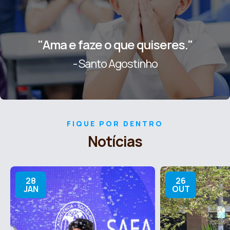
"Ama e faze o que quiseres."
- Santo Agostinho
FIQUE POR DENTRO
Notícias
28
26
JAN
OUT