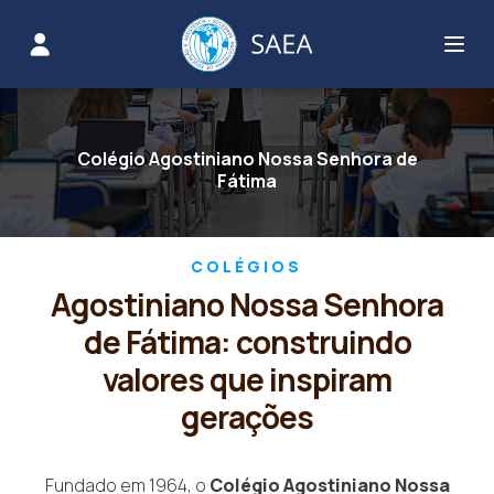
Colégio Agostiniano Nossa Senhora de
Fátima
COLÉGIOS
Agostiniano Nossa Senhora
de Fátima: construindo
valores que inspiram
gerações
Fundado em 1964, o
Colégio Agostiniano Nossa