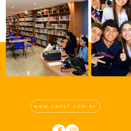
www.cansf.com.br