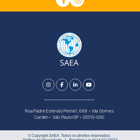
Rua Padre Estevão Pernet, 669 • Vila Gomes
Cardim • São Paulo/SP • 03315-000
© Copyright SAEA. Todos os direitos reservados.
Política de Privacidade
Relatório Lei nº 14.611/2023