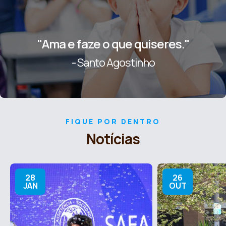
"Ama e faze o que quiseres."
- Santo Agostinho
FIQUE POR DENTRO
Notícias
28
26
JAN
OUT