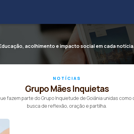
Educação, acolhimento e impacto social em cada notícia
NOTÍCIAS
Grupo Mães Inquietas
e fazem parte do Grupo Inquietude de Goiânia unidas como os
busca de reflexão, oração e partilha.