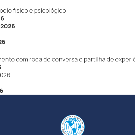
oio físico e psicológico
26
/2026
26
ento com roda de conversa e partilha de experi
6
2026
26