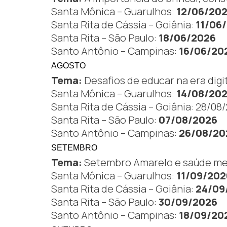
Santa Mônica – Guarulhos:
12/06/20
Santa Rita de Cássia – Goiânia:
11/06
Santa Rita – São Paulo:
18/06/2026
Santo Antônio – Campinas:
16/06/20
AGOSTO
Tema:
Desafios de educar na era digit
Santa Mônica – Guarulhos:
14/08/20
Santa Rita de Cássia – Goiânia:
28/08
Santa Rita – São Paulo:
07/08/2026
Santo Antônio – Campinas:
26/08/20
SETEMBRO
Tema:
Setembro Amarelo e saúde ment
Santa Mônica – Guarulhos:
11/09/202
Santa Rita de Cássia – Goiânia:
24/09
Santa Rita – São Paulo:
30/09/2026
Santo Antônio – Campinas:
18/09/20