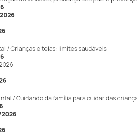
26
/2026
26
al / Crianças e telas: limites saudáveis
26
/2026
26
al / Cuidando da família para cuidar das crianç
6
/2026
26