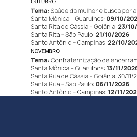
OUTUBRO
Tema:
Saúde da mulher e busca por ap
Santa Mônica – Guarulhos:
09/10/20
Santa Rita de Cássia – Goiânia:
23/10
Santa Rita – São Paulo:
21/10/2026
Santo Antônio – Campinas:
22/10/20
NOVEMBRO
Tema:
Confraternização de encerram
Santa Mônica – Guarulhos:
13/11/202
Santa Rita de Cássia – Goiânia:
30/11/
Santa Rita – São Paulo:
06/11/2026
Santo Antônio – Campinas:
12/11/20