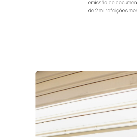
emissão de documentos
de 2 mil refeições me