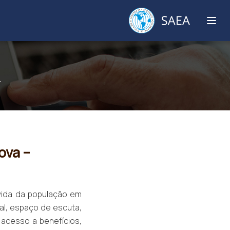
.
S
ova –
 vida da população em
al, espaço de escuta,
acesso a benefícios,