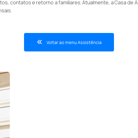
, contatos e retorno a familiares. Atualmente, a Casa de Ac
nsais.
Voltar ao menu Assistência