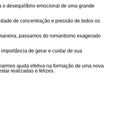
a o desequilíbrio emocional de uma grande
dade de concentração e pressão de todos os
a maneira, passamos do romantismo exagerado
importância de gerar e cuidar de sua
ciarmos ajuda efetiva na formação de uma nova
tar realizadas e felizes.