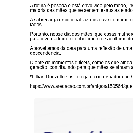
A rotina é pesada e está envolvida pelo medo, i
maioria das mães que se sentem exaustas e ado
A sobrecarga emocional faz-nos ouvir comument
lados.
Portanto, nesse dia das mães, que essas mulhe
para o verdadeiro reconhecimento e acolhiment
Aproveitemos da data para uma reflexão de uma 
descendência.
Diante de momentos difíceis, como os que ainda
geração, contribuindo para que mães se sintam 
*Líllian Donzelli é psicóloga e coordenadora no
https://www.aredacao.com.br/artigos/150564/qu