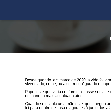
faleconosco@saea.org.br
|
(11) 3465-5222
Desde quando, em março de 2020, a vida foi vir
vivenciado, começou a ser reconfigurado o pape
Papel este que varia conforme a classe social e
de maneira mais acentuada ainda.
Quando se escuta uma mãe dizer que chegou ao se
foi para dentro de casa e agora está junto dos af