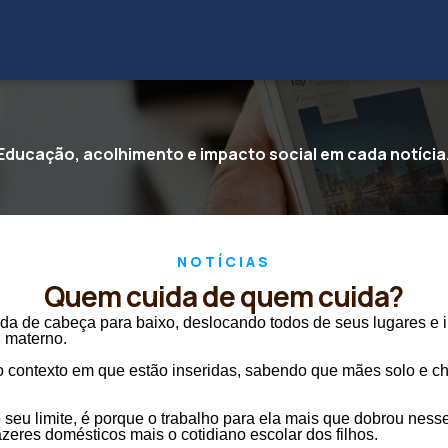
Educação, acolhimento e impacto social em cada notícia
NOTÍCIAS
Quem cuida de quem cuida?
ada de cabeça para baixo, deslocando todos de seus lugares e
l materno.
 o contexto em que estão inseridas, sabendo que mães solo e c
u limite, é porque o trabalho para ela mais que dobrou nesse 
azeres domésticos mais o cotidiano escolar dos filhos.