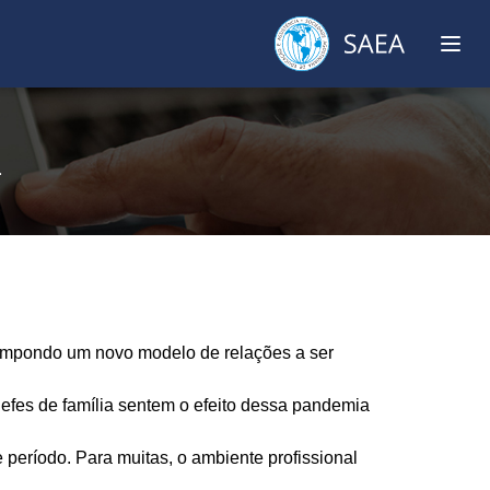
.
S
 impondo um novo modelo de relações a ser
hefes de família sentem o efeito dessa pandemia
período. Para muitas, o ambiente profissional